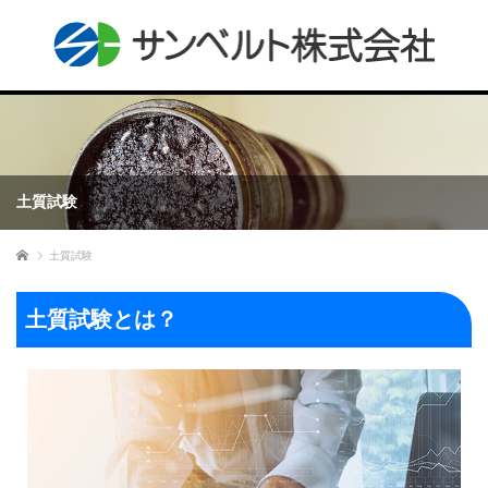
土質試験
ホーム
土質試験
土質試験とは？