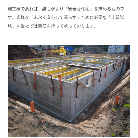
施主様であれば、誰もがより「安全な住宅」を求めるもので
す。皆様が「末永く安心して暮らす」ために必要な「土質試
験」を当社では責任を持って承っております。