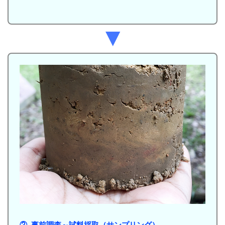
▼
②. 事前調査～試料採取（サンプリング）