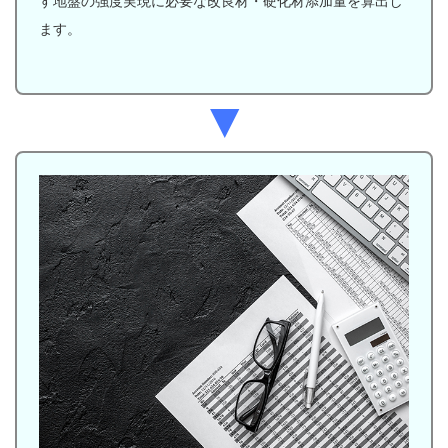
す地盤の強度実現に必要な改良材・硬化材添加量を算出し
ます。
▼